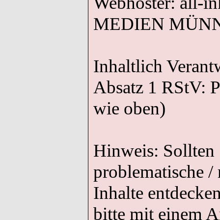
Webhoster: all-
MEDIEN MÜN
Inhaltlich Veran
Absatz 1 RStV: P
wie oben)
Hinweis: Sollten 
problematische / 
Inhalte entdecken
bitte mit einem A