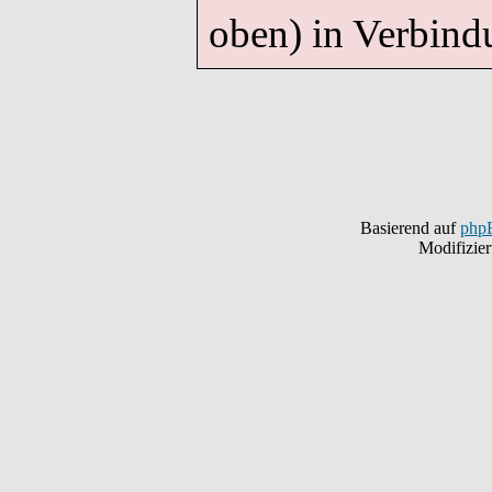
oben) in Verbind
Basierend auf
php
Modifizie