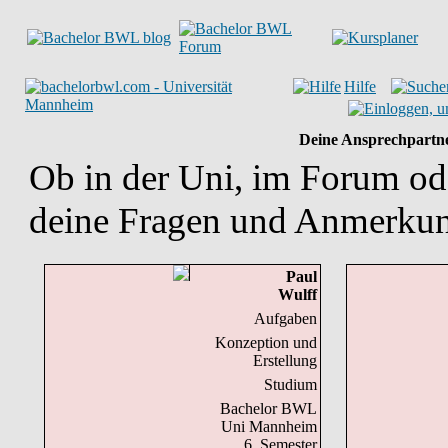
Hilfe
Deine Ansprechpartn
Ob in der Uni, im Forum ode
deine Fragen und Anmerku
Paul
Wulff
Aufgaben
Konzeption und
Erstellung
Studium
Bachelor BWL
Uni Mannheim
6. Semester