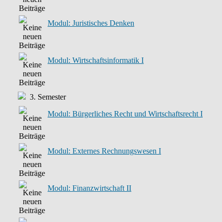
Modul: Juristisches Denken
Modul: Wirtschaftsinformatik I
3. Semester
Modul: Bürgerliches Recht und Wirtschaftsrecht I
Modul: Externes Rechnungswesen I
Modul: Finanzwirtschaft II