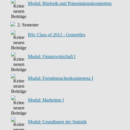
Modul: Rhetorik und Präsentationskompetenz
2. Semester
BSc Class of 2012 - Generelles
Modul: Finanzwirtschaft I
Modul: Fremdsprachenkompetenz I
Modul: Marketing I
Modul: Grundlagen der Statistik