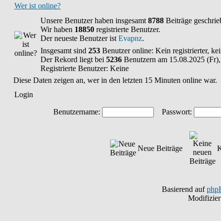
Wer ist online?
Unsere Benutzer haben insgesamt
8788
Beiträge geschrie
Wir haben
18850
registrierte Benutzer.
Der neueste Benutzer ist
Evapnz
.
Insgesamt sind
253
Benutzer online: Kein registrierter, k
Der Rekord liegt bei
5236
Benutzern am 15.08.2025 (Fr),
Registrierte Benutzer: Keine
Diese Daten zeigen an, wer in den letzten 15 Minuten online war.
Login
Benutzername:
Passwort:
Neue Beiträge
K
Basierend auf
php
Modifizie