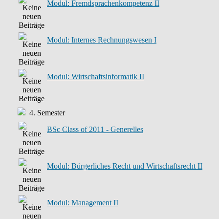
Modul: Fremdsprachenkompetenz II
Modul: Internes Rechnungswesen I
Modul: Wirtschaftsinformatik II
4. Semester
BSc Class of 2011 - Generelles
Modul: Bürgerliches Recht und Wirtschaftsrecht II
Modul: Management II