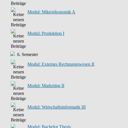
Modul: Mikroökonomik A
Modul: Produktion I
6. Semester
Modul: Externes Rechnungswesen II
Modul: Marketing II
Modul: Wirtschaftsinformatik III
Modul: Bachelor Thesis